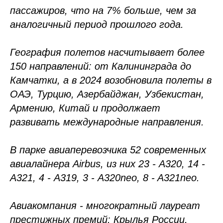
пассажиров, что на 7% больше, чем за
аналогичный период прошлого года.
География полетов насчитывает более
150 направлений: от Калининграда до
Камчатки, а в 2024 возобновила полеты в
ОАЭ, Турцию, Азербайджан, Узбекистан,
Армению, Китай и продолжает
развивать международные направления.
В парке авиаперевозчика 52 современных
авиалайнера Airbus, из них 23 - А320, 14 -
А321, 4 - А319, 3 - A320neo, 8 - A321neo.
Авиакомпания - многократный лауреат
престижных премий: Крылья России,