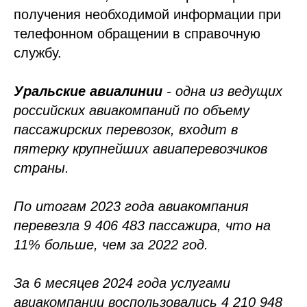
получения необходимой информации при
телефонном обращении в справочную
службу.
Уральские авиалинии
- одна из ведущих
российских авиакомпаний по объему
пассажирских перевозок, входит в
пятерку крупнейших авиаперевозчиков
страны.
По итогам 2023 года авиакомпания
перевезла 9 406 483 пассажира, что на
11% больше, чем за 2022 год.
За 6 месяцев 2024 года услугами
авиакомпании воспользовались 4 210 948