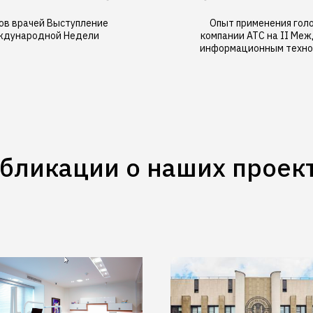
ов врачей Выступление
Опыт применения гол
еждународной Недели
компании АТС на II Ме
информационным техно
бликации о наших проек