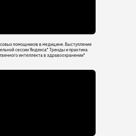
осовых помощников в медицине. Выступление
нельной сессии Яндекса" Тренды и практика
твенного интеллекта в здравоохранении"