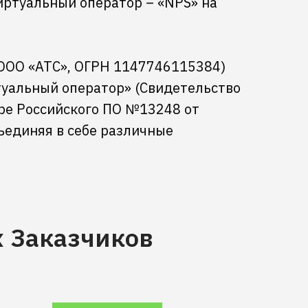
иртуальный оператор – «NPS» на
(ООО «АТС», ОГРН 1147746115384)
туальный оператор» (Свидетельство
тре Российского ПО №13248 от
бъединяя в себе различные
 Заказчиков