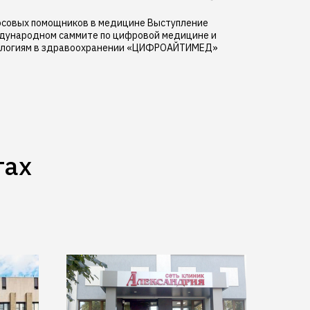
осовых помощников в медицине Выступление
ждународном саммите по цифровой медицине и
логиям в здравоохранении «ЦИФРОАЙТИМЕД»
тах