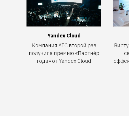
Yandex Cloud
Компания АТС второй раз
Вирту
получила премию «Партнёр
с
года» от Yandex Cloud
эффе