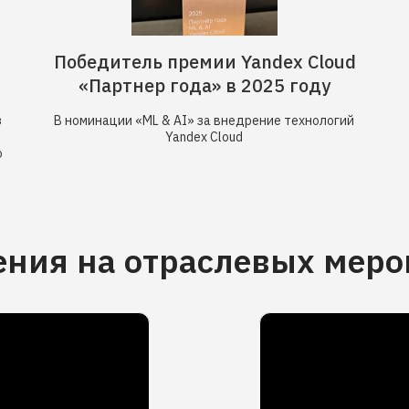
Победитель премии Yandex Cloud
«Партнер года» в 2025 году
з
В номинации «ML & AI» за внедрение технологий
Yandex Cloud
о
ния на отраслевых мер