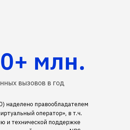
0+ млн.
нных вызовов в год
0) наделено правообладателем
ртуальный оператор», в т.ч.
ию и технической поддержке