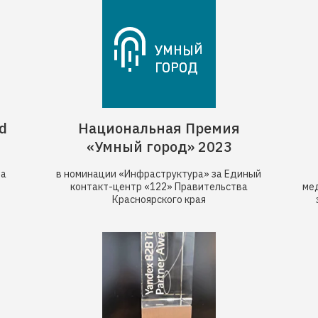
d
Национальная Премия
«Умный город» 2023
за
в номинации «Инфраструктура» за Единый
контакт-центр «122» Правительства
ме
Красноярского края