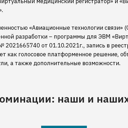
Виртуальный медицинский регистратор» и «В
».
венностью «Авиационные технологии связи» 
енной разработки – программы для ЭВМ «Вир
 2021665740 от 01.10.2021г., запись в реес
ует как голосовое платформенное решение, о
ли, а также дополнительные возможности.
номинации: наши и наших