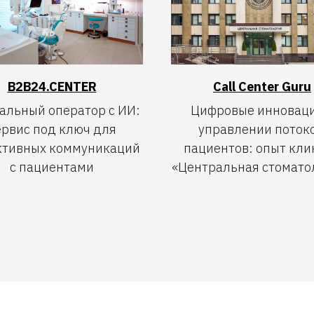
B2B24.CENTER
Call Center Guru
альный оператор с ИИ:
Цифровые инноваци
ервис под ключ для
управлении поток
ктивных коммуникаций
пациентов: опыт кли
с пациентами
«Центральная стомато