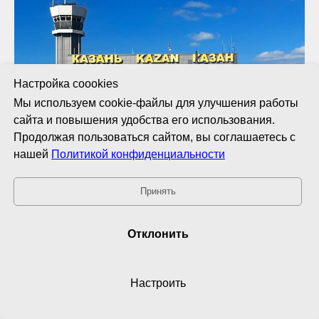
Настройка coookies
Мы используем cookie-файлы для улучшения работы
сайта и повышения удобства его использования.
Продолжая пользоваться сайтом, вы соглашаетесь с
нашей
Политикой конфиденциальности
Принять
АвиаПорт
Аэропорт Казани объявляет о запуске современной
Отклонить
системы информационного обслуживания
пассажиров
Настроить