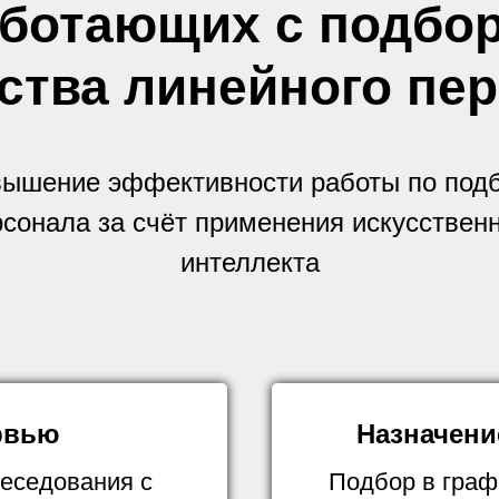
аботающих с подбо
ства линейного пе
ышение эффективности работы по под
сонала за счёт применения искусствен
интеллекта
рвью
Назначени
еседования с
Подбор в граф