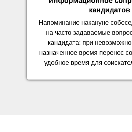
Информационное сопр
кандидатов
Напоминание накануне собесе
на часто задаваемые вопро
кандидата: при невозможно
назначенное время перенос с
удобное время для соискате