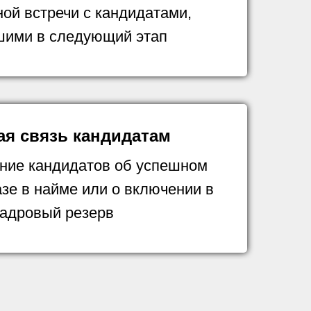
ой встречи с кандидатами,
ими в следующий этап
ая связь кандидатам
ие кандидатов об успешном
азе в найме или о включении в
кадровый резерв