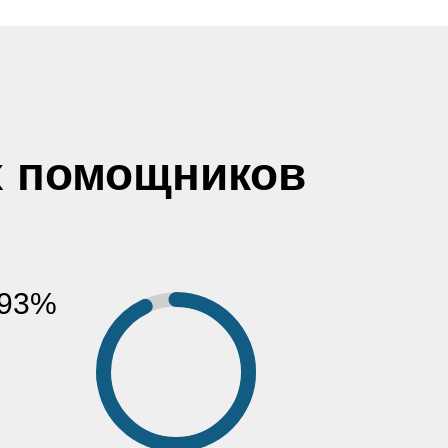
 помощников
93%