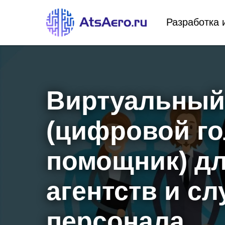
Разработка 
Виртуальный
(цифровой г
помощник) д
агентств и с
персонала