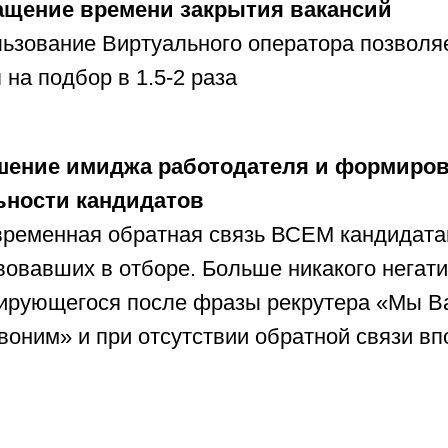
ащение времени закрытия вакансий
ьзование Виртуального оператора позволяе
 на подбор в 1.5-2 раза
шение имиджа работодателя и формиро
ьности кандидатов
ременная обратная связь ВСЕМ кандидата
вовавших в отборе. Больше никакого негати
рующегося после фразы рекрутера «Мы В
воним» и при отсутствии обратной связи вп