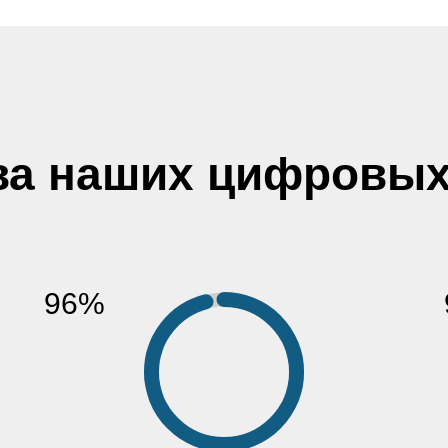
ва наших цифровых
96%