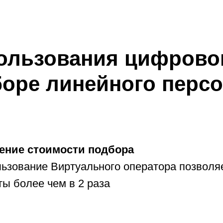
ользования цифрово
оре линейного перс
ение стоимости подбора
ьзование Виртуального оператора позволяе
ты более чем в 2 раза