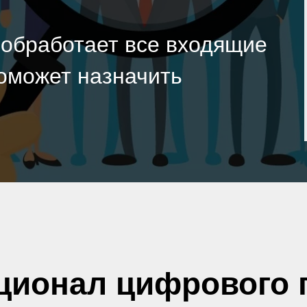
 обработает все входящие
оможет назначить
ционал цифрового 