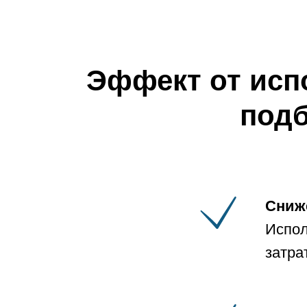
Эффект от исп
подб
Сниж
Испол
затра